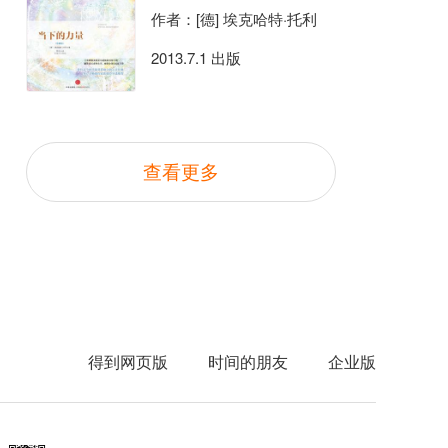
作者：[德] 埃克哈特·托利
2013.7.1 出版
查看更多
得到网页版
时间的朋友
企业版