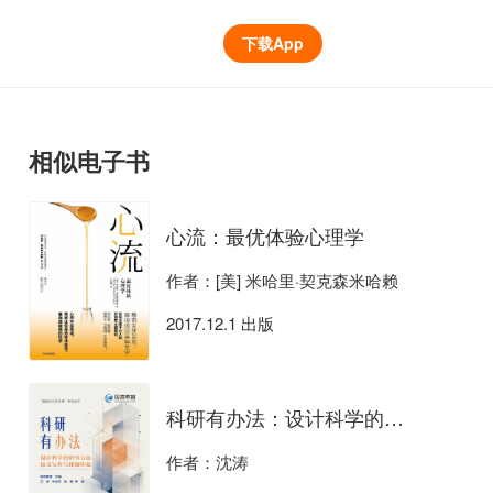
下载App
相似电子书
心流：最优体验心理学
作者：[美] 米哈里·契克森米哈赖
2017.12.1 出版
科研有办法：设计科学的研究方法、论文写作与课题申报
作者：沈涛