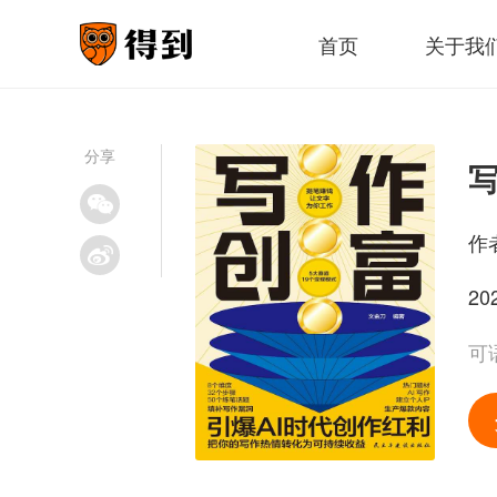
首页
关于我
分享
作
20
可