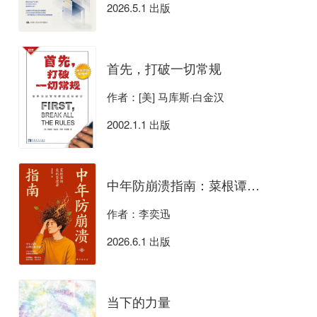
2026.5.1 出版
首先，打破一切常规
作者：[美] 马库斯·白金汉
2002.1.1 出版
中年防崩溃指南：菜根谭的危机管理学
作者：李奕迅
2026.6.1 出版
当下的力量