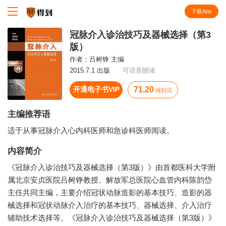
下载App
知识就在得到
冠脉介入诊治技巧及器械选择（第3
版）
作者：
吕树铮 主编
2015.7.1 出版
可语音朗读
开通电子书VIP
71.20
得到贝
主编推荐语
适于从事冠脉介入心内科医师和急诊科医师阅读。
内容简介
《冠脉介入诊治技巧及器械选择（第3版）》由首都医科大学附
属北京安贞医院吕树铮教授、解放军总医院心血管内科陈韵岱
主任共同主编，主要介绍冠状动脉造影的基本技巧、造影的器
械选择和冠状动脉介入治疗的基本技巧、器械选择、介入治疗
辅助技术选择等。《冠脉介入诊治技巧及器械选择（第3版）》