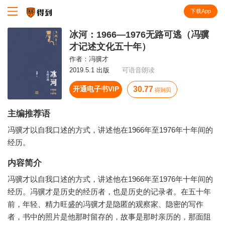
下载App
知识就在得到
冰河：1966—1976无路可逃（冯骥
才记述文化五十年）
作者：
冯骥才
2019.5.1 出版
可语音朗读
开通电子书VIP
30.77
得到贝
主编推荐语
冯骥才以自我口述的方式，讲述他在1966年至1976年十年间的
经历。
内容简介
冯骥才以自我口述的方式，讲述他在1966年至1976年十年间的
经历。冯骥才是历史的经历者，也是历史的记录者。在五十年
前，年轻、精力旺盛的冯骥才是隐匿的观察家、隐密的写作
者，书中的照片是他那时留存的，故事是那时亲历的，那面阻