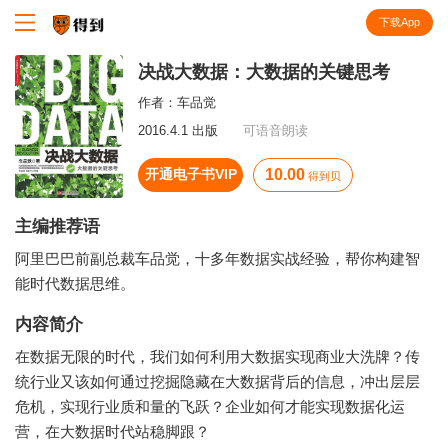
下载App
知识就在得到
决战大数据：大数据的关键思考
作者：
车品觉
2016.4.1 出版
可语音朗读
开通电子书VIP
10.00
得到贝
主编推荐语
阿里巴巴前副总裁车品觉，十多年数据实战经验，帮你构建智
能时代数据思维。
内容简介
在数据无限的时代，我们如何利用大数据实现商业大洗牌？传
统行业又该如何通过挖掘隐藏在大数据背后的信息，冲出层层
危机，实现行业质和量的飞跃？企业如何才能实现数据化运
营，在大数据时代站稳脚跟？