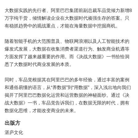
大数据实践的先行者、阿里巴巴集团前副总裁车品觉倾力新增8
万字纯干货，倾情解读企业在大数据时代顽强生存的答案。只
有稳抓趋势中的观战重点，才能在海量数据中挖掘商机。
随着智能手机的大范围普及、物联网浪潮以及人工智能技术的
爆发式发展，大数据在收集消费者渠道行为、触发商业机遇等
方面发挥了越来越重要的作用。而《决战大数据》一书恰恰洞
悉了大数据时代商业发展的本质。
同时，车品觉根据其在阿里巴巴的多年经验，通过丰富的案例
和通俗易懂的语言，从“养数据”到“用数据”，深入浅出地向我们
揭开了阿里巴巴数据化运营和运营数据的神秘面纱。通过《决
战大数据》一书，车品觉告诉我们，在数据无限的时代，拥有
数据化思维，才能改变商业的未来。
出版方
湛庐文化