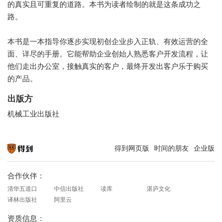
的真实且可重复的道路。本书为读者绘制的就是这条成功之
路。
本书是一本指导你逐步实现初创企业步入正轨、有效运营的全
面、详尽的手册。它能帮助企业创始人熟悉客户开发流程，让
他们走出办公室，接触真实的客户，最终开发出客户乐于购买
的产品。
出版方
机械工业出版社
得到网页版
时间的朋友
企业版
知识就在得到
合作伙伴：
清华五道口
中信出版社
读库
湛庐文化
译林出版社
阿里云
资质信息：