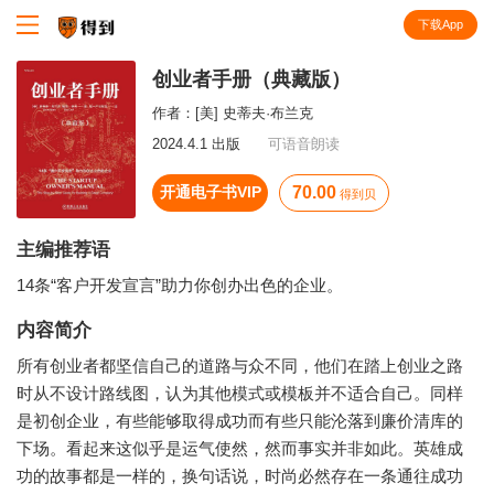
下载App
知识就在得到
创业者手册（典藏版）
作者：
[美] 史蒂夫·布兰克
2024.4.1 出版
可语音朗读
开通电子书VIP
70.00
得到贝
主编推荐语
14条“客户开发宣言”助力你创办出色的企业。
内容简介
所有创业者都坚信自己的道路与众不同，他们在踏上创业之路
时从不设计路线图，认为其他模式或模板并不适合自己。同样
是初创企业，有些能够取得成功而有些只能沦落到廉价清库的
下场。看起来这似乎是运气使然，然而事实并非如此。英雄成
功的故事都是一样的，换句话说，时尚必然存在一条通往成功