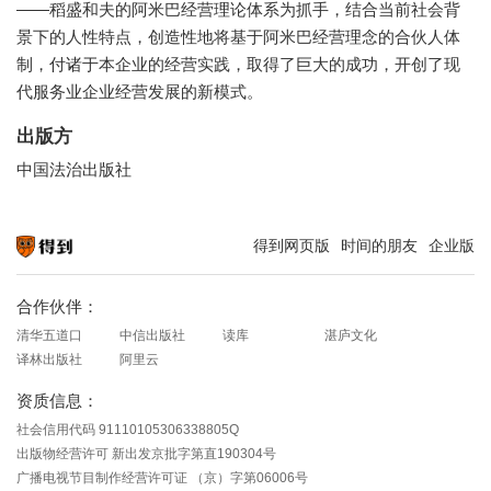
——稻盛和夫的阿米巴经营理论体系为抓手，结合当前社会背
景下的人性特点，创造性地将基于阿米巴经营理念的合伙人体
制，付诸于本企业的经营实践，取得了巨大的成功，开创了现
代服务业企业经营发展的新模式。
出版方
中国法治出版社
得到网页版
时间的朋友
企业版
知识就在得到
合作伙伴：
清华五道口
中信出版社
读库
湛庐文化
译林出版社
阿里云
资质信息：
社会信用代码 91110105306338805Q
出版物经营许可 新出发京批字第直190304号
广播电视节目制作经营许可证 （京）字第06006号