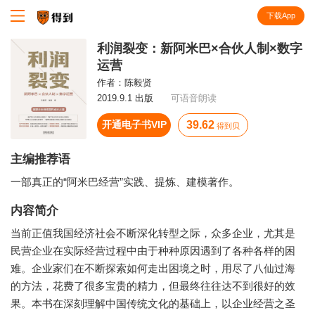
下载App
知识就在得到
利润裂变：新阿米巴×合伙人制×数字
运营
作者：
陈毅贤
2019.9.1 出版
可语音朗读
开通电子书VIP
39.62
得到贝
主编推荐语
一部真正的“阿米巴经营”实践、提炼、建模著作。
内容简介
当前正值我国经济社会不断深化转型之际，众多企业，尤其是
民营企业在实际经营过程中由于种种原因遇到了各种各样的困
难。企业家们在不断探索如何走出困境之时，用尽了八仙过海
的方法，花费了很多宝贵的精力，但最终往往达不到很好的效
果。本书在深刻理解中国传统文化的基础上，以企业经营之圣