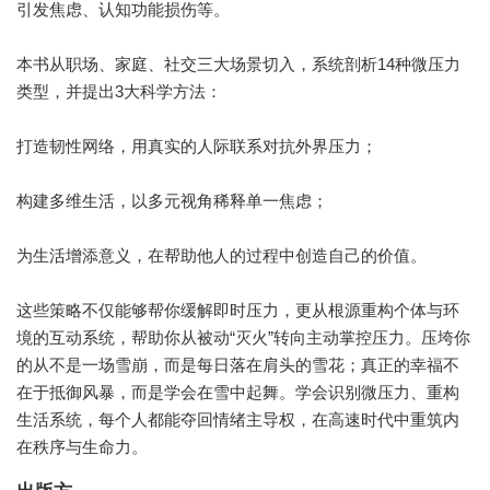
引发焦虑、认知功能损伤等。
本书从职场、家庭、社交三大场景切入，系统剖析14种微压力
类型，并提出3大科学方法：
打造韧性网络，用真实的人际联系对抗外界压力；
构建多维生活，以多元视角稀释单一焦虑；
为生活增添意义，在帮助他人的过程中创造自己的价值。
这些策略不仅能够帮你缓解即时压力，更从根源重构个体与环
境的互动系统，帮助你从被动“灭火”转向主动掌控压力。压垮你
的从不是一场雪崩，而是每日落在肩头的雪花；真正的幸福不
在于抵御风暴，而是学会在雪中起舞。学会识别微压力、重构
生活系统，每个人都能夺回情绪主导权，在高速时代中重筑内
在秩序与生命力。