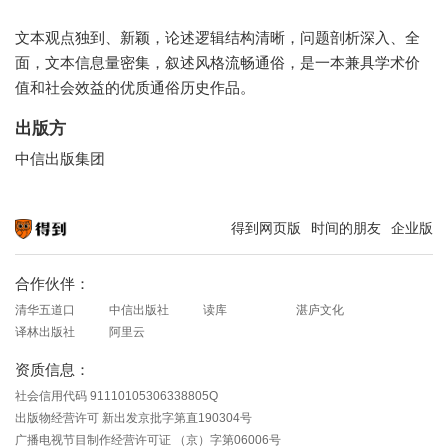
文本观点独到、新颖，论述逻辑结构清晰，问题剖析深入、全
面，文本信息量密集，叙述风格流畅通俗，是一本兼具学术价
值和社会效益的优质通俗历史作品。
出版方
中信出版集团
得到网页版
时间的朋友
企业版
知识就在得到
合作伙伴：
清华五道口
中信出版社
读库
湛庐文化
译林出版社
阿里云
资质信息：
社会信用代码 91110105306338805Q
出版物经营许可 新出发京批字第直190304号
广播电视节目制作经营许可证 （京）字第06006号