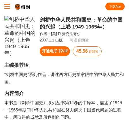
下载App
知识就在得到
剑桥中华人民共和国史：革命的中国
的兴起（上卷 1949-1965年）
作者：
[美] R.麦克法夸尔
2007.1.1 出版
可语音朗读
开通电子书VIP
45.56
得到贝
主编推荐语
“剑桥中国史”系列作品，讲述西方历史学家眼中的中华人民共和
国。
内容简介
本书是《剑桥中国史》系列丛书第14卷的中译本，描述了1949
—1965年期间中华人民共和国在努力解决中国当代问题的过程
中，所取得的成就及所遇到的问题。