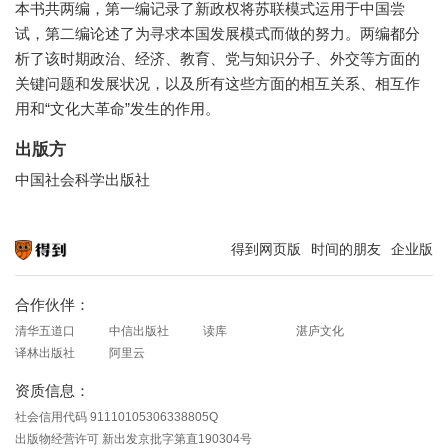
本书共两编，第一编记录了新政权将苏联模式运用于中国尝
试，第二编论述了为寻求本国发展模式而做的努力。两编都分
析了该时期政治、经济、教育、党与知识分子、外交等方面的
关键问题和发展状况，以及所有这些方面的相互关系、相互作
用和“文化大革命”发生的作用。
出版方
中国社会科学出版社
得到网页版
时间的朋友
企业版
知识就在得到
合作伙伴：
清华五道口
中信出版社
读库
湛庐文化
译林出版社
阿里云
资质信息：
社会信用代码 91110105306338805Q
出版物经营许可 新出发京批字第直190304号