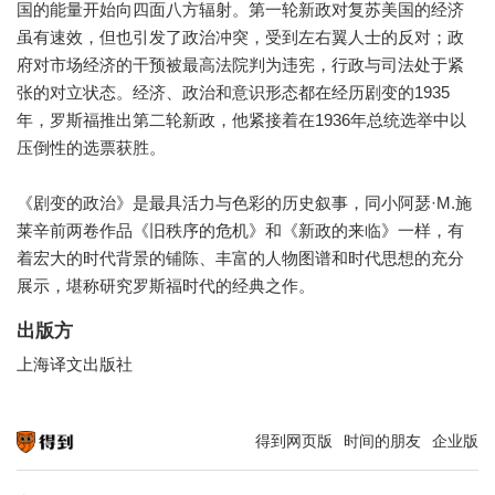
国的能量开始向四面八方辐射。第一轮新政对复苏美国的经济
虽有速效，但也引发了政治冲突，受到左右翼人士的反对；政
府对市场经济的干预被最高法院判为违宪，行政与司法处于紧
张的对立状态。经济、政治和意识形态都在经历剧变的1935
年，罗斯福推出第二轮新政，他紧接着在1936年总统选举中以
压倒性的选票获胜。
《剧变的政治》是最具活力与色彩的历史叙事，同小阿瑟·M.施
莱辛前两卷作品《旧秩序的危机》和《新政的来临》一样，有
着宏大的时代背景的铺陈、丰富的人物图谱和时代思想的充分
展示，堪称研究罗斯福时代的经典之作。
出版方
上海译文出版社
得到网页版
时间的朋友
企业版
知识就在得到