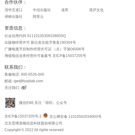
合作伙伴：
清华五道口
中信出版社
读库
湛庐文化
译林出版社
阿里云
资质信息：
社会信用代码 91110105306338805Q
出版物经营许可 新出发京批字第直190304号
广播电视节目制作经营许可证 （京）字第06006号
增值电信业务经营许可备案号 京ICP备15037205号
联系我们：
客服电话: 400-0526-000
邮箱: iget@luojilab.com
关注我们:
微信扫码 关注「得到」公众号
京ICP备15037205号-2
京公网安备 11010502034003号
北京思维造物信息科技股份有限公司
Copyright © 2022 All rights reserved