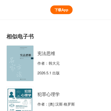
下载App
相似电子书
宪法思维
作者：韩大元
2026.5.1 出版
犯罪心理学
作者：[奥] 汉斯·格罗斯