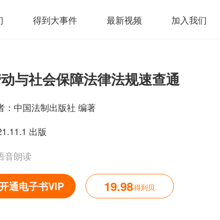
们
得到大事件
最新视频
加入我们
劳动与社会保障法律法规速查通
者：
中国法制出版社 编著
21.11.1 出版
语音朗读
19.98
开通电子书VIP
得到贝