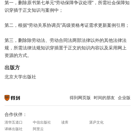
第一，删除原书第七单元“劳动保障争议处理”，所需社会保障知
识穿插于正文知识与案例中；
第二，根据“劳动关系协调员”高级资格考证需求更新案例引用；
第三，删除除劳动法、劳动合同法两部法律以外的其他法律法
规，所需法律法规知识穿插置于正文的知识内容以及采用网上
资源的方式。
出版方
北京大学出版社
得到网页版
时间的朋友
企业版
知识就在得到
合作伙伴：
清华五道口
中信出版社
读库
湛庐文化
译林出版社
阿里云