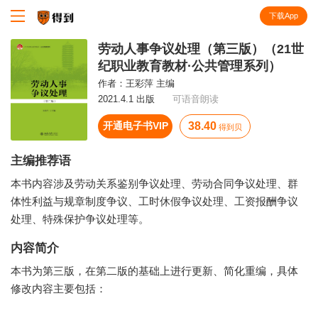
下载App
知识就在得到
劳动人事争议处理（第三版）（21世
纪职业教育教材·公共管理系列）
作者：
王彩萍 主编
2021.4.1 出版
可语音朗读
开通电子书VIP
38.40
得到贝
主编推荐语
本书内容涉及劳动关系鉴别争议处理、劳动合同争议处理、群
体性利益与规章制度争议、工时休假争议处理、工资报酬争议
处理、特殊保护争议处理等。
内容简介
本书为第三版，在第二版的基础上进行更新、简化重编，具体
修改内容主要包括：