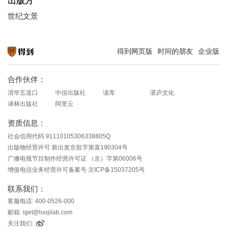
出版方
世纪文景
得到网页版
时间的朋友
企业版
知识就在得到
合作伙伴：
清华五道口
中信出版社
读库
湛庐文化
译林出版社
阿里云
资质信息：
社会信用代码 91110105306338805Q
出版物经营许可 新出发京批字第直190304号
广播电视节目制作经营许可证 （京）字第06006号
增值电信业务经营许可备案号 京ICP备15037205号
联系我们：
客服电话: 400-0526-000
邮箱: iget@luojilab.com
关注我们: