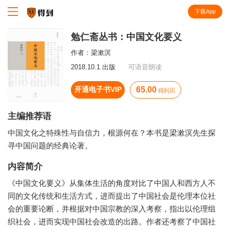
下载App
知识就在得到
勉仁斋丛书：中国文化要义
作者：
梁漱溟
2018.10.1 出版
可语音朗读
开通电子书VIP
65.00
得到贝
主编推荐语
中国文化之特殊性与自信力，根源何在？本书是梁漱溟先生探
寻中国问题的经典论著。
内容简介
《中国文化要义》从集体生活的角度对比了中国人和西方人不
同的文化传统和生活方式，进而提出了中国社会是伦理本位社
会的重要论断，并根据对中国宗教的深入考察，指出以伦理组
织社会，进而实现中国社会改造的出路。作者还考察了中国社