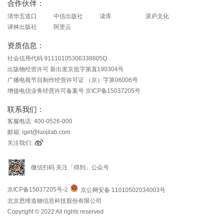
合作伙伴：
清华五道口
中信出版社
读库
湛庐文化
译林出版社
阿里云
资质信息：
社会信用代码 91110105306338805Q
出版物经营许可 新出发京批字第直190304号
广播电视节目制作经营许可证 （京）字第06006号
增值电信业务经营许可备案号 京ICP备15037205号
联系我们：
客服电话: 400-0526-000
邮箱: iget@luojilab.com
关注我们:
微信扫码 关注「得到」公众号
京ICP备15037205号-2
京公网安备 11010502034003号
北京思维造物信息科技股份有限公司
Copyright © 2022 All rights reserved