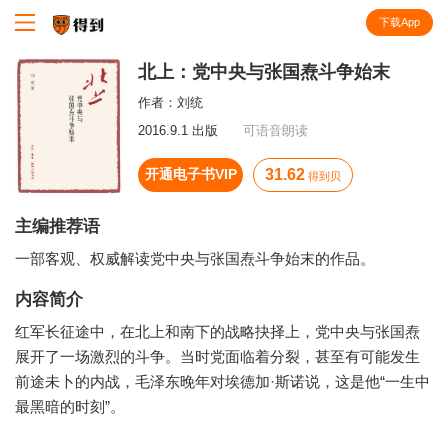
下载App
知识就在得到
北上：党中央与张国焘斗争始末
作者：
刘统
2016.9.1 出版
可语音朗读
开通电子书VIP
31.62
得到贝
主编推荐语
一部客观、权威解读党中央与张国焘斗争始末的作品。
内容简介
红军长征途中，在北上和南下的战略抉择上，党中央与张国焘
展开了一场激烈的斗争。当时党面临着分裂，甚至有可能发生
前途未卜的内战，毛泽东晚年对埃德加·斯诺说，这是他“一生中
最黑暗的时刻”。