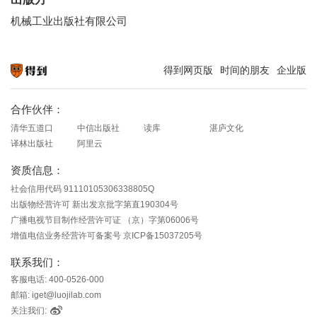
机械工业出版社有限公司
得到网页版
时间的朋友
企业版
知识就在得到
合作伙伴：
清华五道口
中信出版社
读库
湛庐文化
译林出版社
阿里云
资质信息：
社会信用代码 91110105306338805Q
出版物经营许可 新出发京批字第直190304号
广播电视节目制作经营许可证 （京）字第06006号
增值电信业务经营许可备案号 京ICP备15037205号
联系我们：
客服电话: 400-0526-000
邮箱: iget@luojilab.com
关注我们: