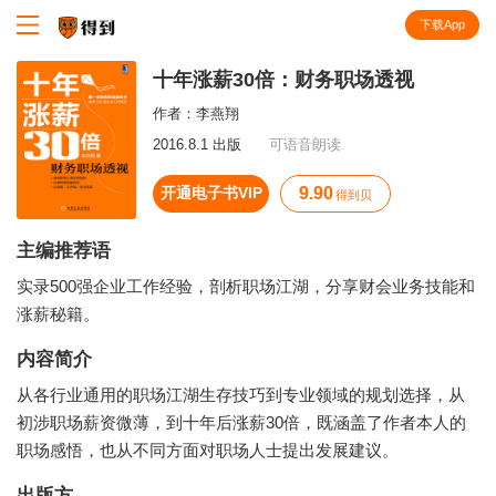
下载App
知识就在得到
十年涨薪30倍：财务职场透视
作者：
李燕翔
2016.8.1 出版
可语音朗读
开通电子书VIP
9.90
得到贝
主编推荐语
实录500强企业工作经验，剖析职场江湖，分享财会业务技能和
涨薪秘籍。
内容简介
从各行业通用的职场江湖生存技巧到专业领域的规划选择，从
初涉职场薪资微薄，到十年后涨薪30倍，既涵盖了作者本人的
职场感悟，也从不同方面对职场人士提出发展建议。
出版方