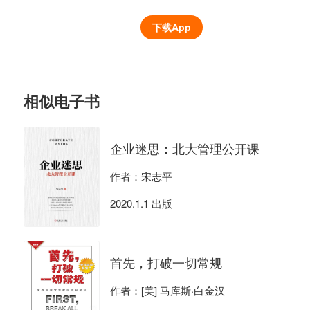
下载App
相似电子书
企业迷思：北大管理公开课
作者：宋志平
2020.1.1 出版
首先，打破一切常规
作者：[美] 马库斯·白金汉