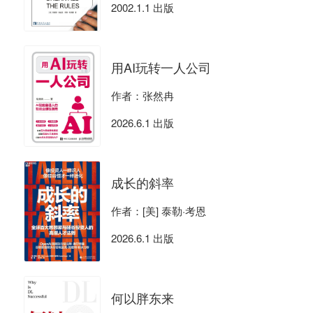
2002.1.1 出版
用AI玩转一人公司
作者：张然冉
2026.6.1 出版
成长的斜率
作者：[美] 泰勒·考恩
2026.6.1 出版
何以胖东来