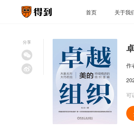
首页
关于我
分享
作
20
可