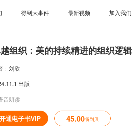
们
得到大事件
最新视频
加入我们
卓越组织：美的持续精进的组织逻辑
者：
刘欣
24.11.1 出版
语音朗读
45.00
开通电子书VIP
得到贝