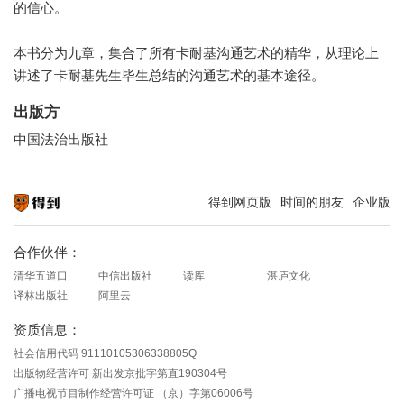
的信心。
本书分为九章，集合了所有卡耐基沟通艺术的精华，从理论上
讲述了卡耐基先生毕生总结的沟通艺术的基本途径。
出版方
中国法治出版社
得到网页版
时间的朋友
企业版
知识就在得到
合作伙伴：
清华五道口
中信出版社
读库
湛庐文化
译林出版社
阿里云
资质信息：
社会信用代码 91110105306338805Q
出版物经营许可 新出发京批字第直190304号
广播电视节目制作经营许可证 （京）字第06006号