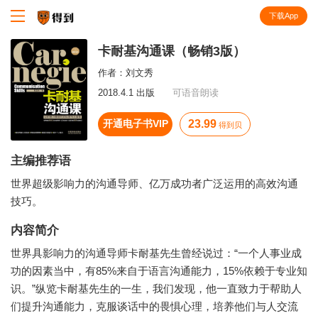
下载App
知识就在得到
卡耐基沟通课（畅销3版）
作者：
刘文秀
2018.4.1 出版
可语音朗读
开通电子书VIP
23.99
得到贝
主编推荐语
世界超级影响力的沟通导师、亿万成功者广泛运用的高效沟通
技巧。
内容简介
世界具影响力的沟通导师卡耐基先生曾经说过：“一个人事业成
功的因素当中，有85%来自于语言沟通能力，15%依赖于专业知
识。”纵览卡耐基先生的一生，我们发现，他一直致力于帮助人
们提升沟通能力，克服谈话中的畏惧心理，培养他们与人交流