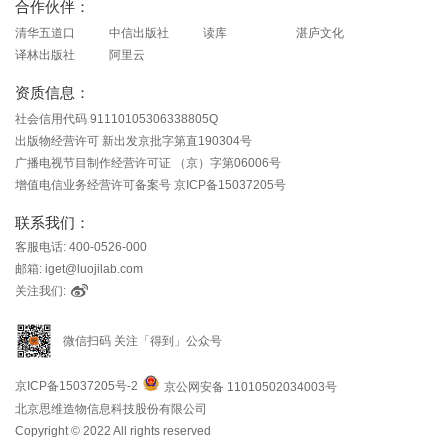
合作伙伴：
清华五道口
中信出版社
读库
湛庐文化
译林出版社
阿里云
资质信息：
社会信用代码 91110105306338805Q
出版物经营许可 新出发京批字第直190304号
广播电视节目制作经营许可证 （京）字第06006号
增值电信业务经营许可备案号 京ICP备15037205号
联系我们：
客服电话: 400-0526-000
邮箱: iget@luojilab.com
关注我们:
微信扫码 关注「得到」公众号
京ICP备15037205号-2
京公网安备 11010502034003号
北京思维造物信息科技股份有限公司
Copyright © 2022 All rights reserved