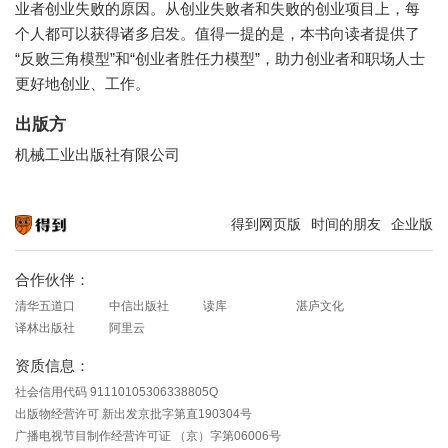
业者创业失败的原因。从创业失败者和失败的创业项目上，每
个人都可以获得诸多启发。值得一提的是，本书向读者提供了
“反败三角模型”和“创业者胜任力模型”，助力创业者和职场人士
更好地创业、工作。
出版方
机械工业出版社有限公司
得到网页版
时间的朋友
企业版
知识就在得到
合作伙伴：
清华五道口
中信出版社
读库
湛庐文化
译林出版社
阿里云
资质信息：
社会信用代码 91110105306338805Q
出版物经营许可 新出发京批字第直190304号
广播电视节目制作经营许可证 （京）字第06006号