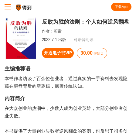
下载App
知识就在得到
反败为胜的法则：个人如何逆风翻盘
作者：
蔺雷
2022.7.1 出版
可语音朗读
开通电子书VIP
30.00
得到贝
主编推荐语
本书作者访谈了百余位创业者，通过真实的一手资料去发现隐
藏在翻盘背后的新逻辑，颠覆传统认知。
内容简介
在大众创业的热潮中，少数人成为创业英雄，大部分创业者创
业失败。
本书提供了大量创业失败者逆风翻盘的案例，也反思了很多创