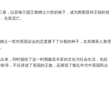
第三卷，以苏格兰国王詹姆士六世的南下，成为斯图亚特王朝的首
，仓皇流亡。
姆士一世对英国议会的态度播下了分裂的种子，在其继承人查理
。
现出来，同时描绘了这一时期极其丰富的文化与社会生活，包括
诗歌等，不仅讲述了英国的王族，还展现了叛乱年代中英国民众