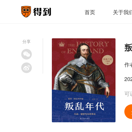
首页
关于我
分享
作
20
可