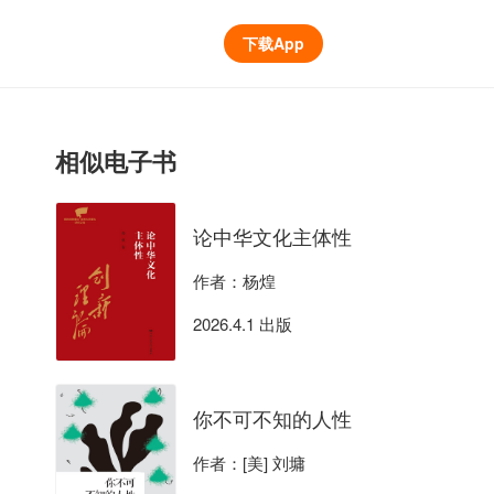
下载App
相似电子书
论中华文化主体性
作者：杨煌
2026.4.1 出版
你不可不知的人性
作者：[美] 刘墉