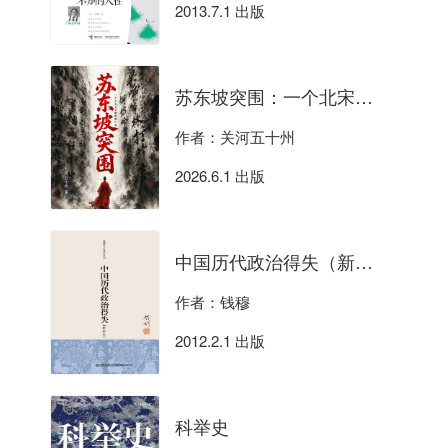
2013.7.1 出版
苏东坡突围：一个北宋文官的极限生存
作者：关河五十州
2026.6.1 出版
中国历代政治得失（新校本）
作者：钱穆
2012.2.1 出版
科举史