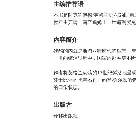
主编推荐语
本书是阿克罗伊德“英格兰史六部曲”
位君主开篇，写至詹姆士二世遭到罢免
内容简介
残酷的内战是斯图亚特时代的标志。詹
一世的统治过程中，国家内部冲突不断
作者将英格兰动荡的17世纪鲜活地呈
莎士比亚的晚年杰作、约翰·弥尔顿的
的日常状态。
出版方
译林出版社