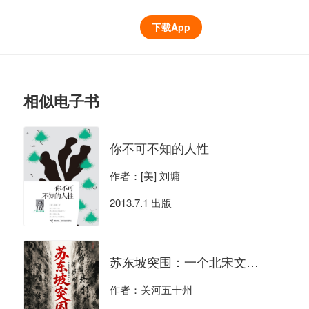
下载App
相似电子书
你不可不知的人性
作者：[美] 刘墉
2013.7.1 出版
苏东坡突围：一个北宋文官的极限生存
作者：关河五十州