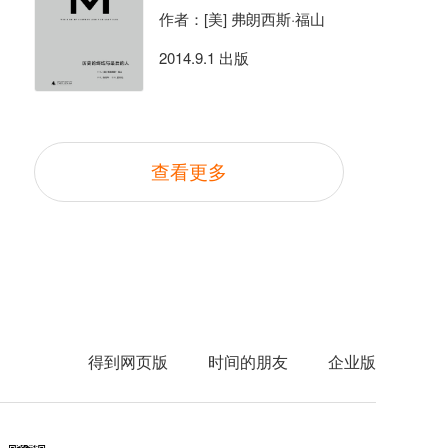
作者：[美] 弗朗西斯·福山
2014.9.1 出版
查看更多
得到网页版
时间的朋友
企业版