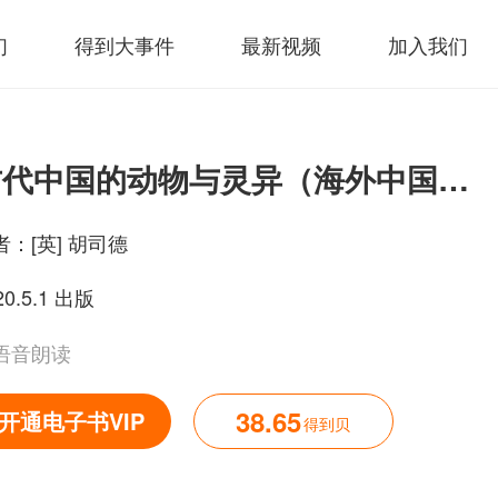
们
得到大事件
最新视频
加入我们
古代中国的动物与灵异（海外中国研究丛书）
者：
[英] 胡司德
20.5.1 出版
语音朗读
38.65
开通电子书VIP
得到贝