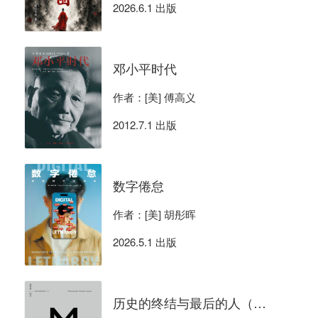
2026.6.1 出版
邓小平时代
作者：[美] 傅高义
2012.7.1 出版
数字倦怠
作者：[美] 胡彤晖
2026.5.1 出版
历史的终结与最后的人（理想国译丛）