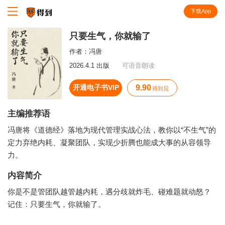
下载App
知识就在得到
只要生气，你就输了
作者：
冯唐
2026.4.1 出版
可语音朗读
开通电子书VIP
9.90
得到贝
主编推荐语
冯唐将《道德经》落地为现代管理实战心法，教你以“不生气”的
定力弃绝内耗、凝聚团队，实现少折腾也能成大事的从容领导
力。
内容简介
你是不是管团队越管越内耗，遇分歧就炸毛、碰难题就动怒？
记住：只要生气，你就输了。