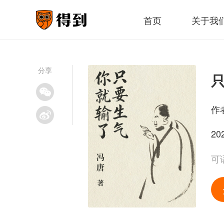
首页
关于我
分享
作
20
可