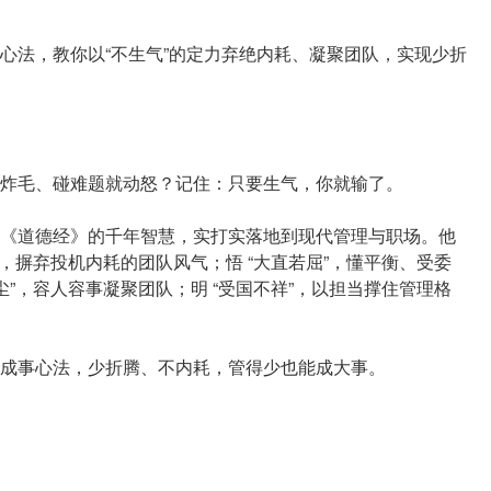
心法，教你以“不生气”的定力弃绝内耗、凝聚团队，实现少折
炸毛、碰难题就动怒？记住：只要生气，你就输了。
《道德经》的千年智慧，实打实落地到现代管理与职场。他
夫，摒弃投机内耗的团队风气；悟 “大直若屈”，懂平衡、受委
尘”，容人容事凝聚团队；明 “受国不祥”，以担当撑住管理格
成事心法，少折腾、不内耗，管得少也能成大事。