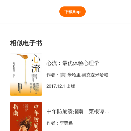
下载App
相似电子书
心流：最优体验心理学
作者：[美] 米哈里·契克森米哈赖
2017.12.1 出版
中年防崩溃指南：菜根谭的危机管理学
作者：李奕迅