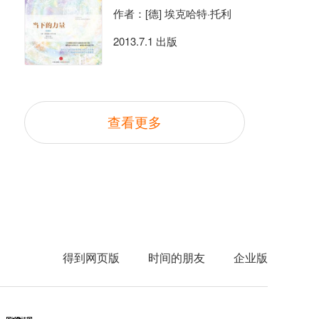
作者：[德] 埃克哈特·托利
2013.7.1 出版
查看更多
得到网页版
时间的朋友
企业版