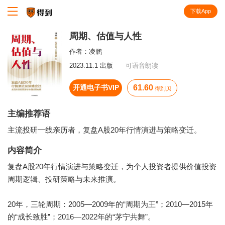
下载App
知识就在得到
周期、估值与人性
作者：
凌鹏
2023.11.1 出版
可语音朗读
开通电子书VIP
61.60
得到贝
主编推荐语
主流投研一线亲历者，复盘A股20年行情演进与策略变迁。
内容简介
复盘A股20年行情演进与策略变迁，为个人投资者提供价值投资
周期逻辑、投研策略与未来推演。
20年，三轮周期：2005—2009年的“周期为王”；2010—2015年
的“成长致胜”；2016—2022年的“茅宁共舞”。