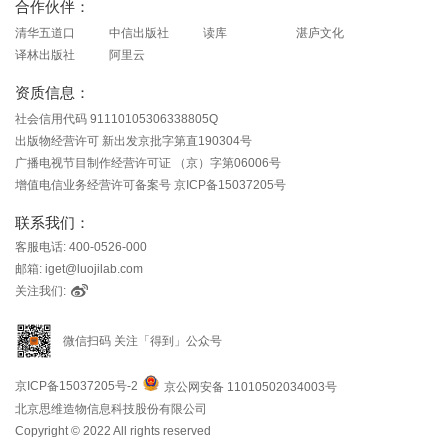
合作伙伴：
清华五道口
中信出版社
读库
湛庐文化
译林出版社
阿里云
资质信息：
社会信用代码 91110105306338805Q
出版物经营许可 新出发京批字第直190304号
广播电视节目制作经营许可证 （京）字第06006号
增值电信业务经营许可备案号 京ICP备15037205号
联系我们：
客服电话: 400-0526-000
邮箱: iget@luojilab.com
关注我们:
微信扫码 关注「得到」公众号
京ICP备15037205号-2
京公网安备 11010502034003号
北京思维造物信息科技股份有限公司
Copyright © 2022 All rights reserved