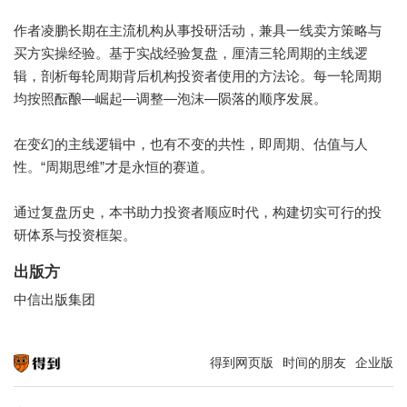
作者凌鹏长期在主流机构从事投研活动，兼具一线卖方策略与
买方实操经验。基于实战经验复盘，厘清三轮周期的主线逻
辑，剖析每轮周期背后机构投资者使用的方法论。每一轮周期
均按照酝酿—崛起—调整—泡沫—陨落的顺序发展。
在变幻的主线逻辑中，也有不变的共性，即周期、估值与人
性。“周期思维”才是永恒的赛道。
通过复盘历史，本书助力投资者顺应时代，构建切实可行的投
研体系与投资框架。
出版方
中信出版集团
得到网页版
时间的朋友
企业版
知识就在得到