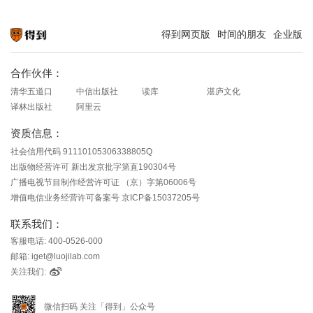
得到网页版
时间的朋友
企业版
知识就在得到
合作伙伴：
清华五道口
中信出版社
读库
湛庐文化
译林出版社
阿里云
资质信息：
社会信用代码 91110105306338805Q
出版物经营许可 新出发京批字第直190304号
广播电视节目制作经营许可证 （京）字第06006号
增值电信业务经营许可备案号 京ICP备15037205号
联系我们：
客服电话: 400-0526-000
邮箱: iget@luojilab.com
关注我们:
微信扫码 关注「得到」公众号