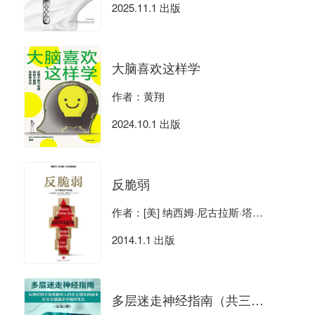
2025.11.1 出版
大脑喜欢这样学
作者：黄翔
2024.10.1 出版
反脆弱
作者：[美] 纳西姆·尼古拉斯·塔勒布
2014.1.1 出版
多层迷走神经指南（共三册）