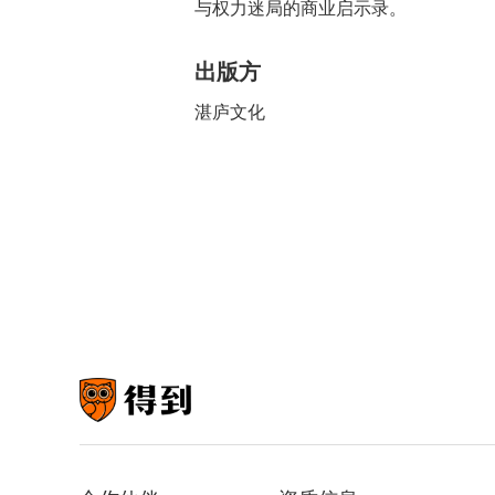
与权力迷局的商业启示录。
出版方
湛庐文化