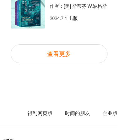
作者：[美] 斯蒂芬·W.波格斯
2024.7.1 出版
查看更多
得到网页版
时间的朋友
企业版