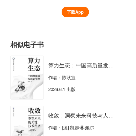
下载App
相似电子书
算力生态：中国高质量发展新引擎
作者：陈耿宣
2026.6.1 出版
收敛：洞察未来科技与人性的碰撞
作者：[澳] 凯瑟琳·鲍尔