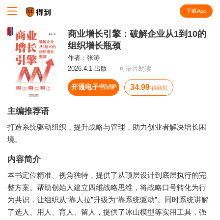
下载App
知识就在得到
商业增长引擎：破解企业从1到10的
组织增长瓶颈
作者：
张涛
2026.4.1 出版
可语音朗读
开通电子书VIP
34.99
得到贝
主编推荐语
打造系统驱动组织，提升战略与管理，助力创业者解决增长困
境。
内容简介
本书定位精准、视角独特，提供了从顶层设计到底层执行的完
整方案。帮助创始人建立四维战略思维，将战略口号转化为行
为共识，让组织从“靠人拉”升级为“靠系统驱动”。同时系统讲解
了选人、用人、育人、留人，提供了冰山模型等实用工具，强