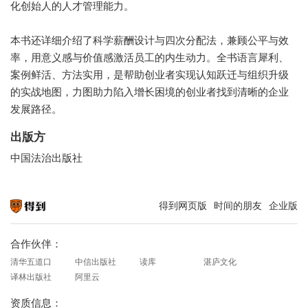
化创始人的人才管理能力。
本书还详细介绍了科学薪酬设计与四次分配法，兼顾公平与效
率，用意义感与价值感激活员工的内生动力。全书语言犀利、
案例鲜活、方法实用，是帮助创业者实现认知跃迁与组织升级
的实战地图，力图助力陷入增长困境的创业者找到清晰的企业
发展路径。
出版方
中国法治出版社
得到网页版
时间的朋友
企业版
知识就在得到
合作伙伴：
清华五道口
中信出版社
读库
湛庐文化
译林出版社
阿里云
资质信息：