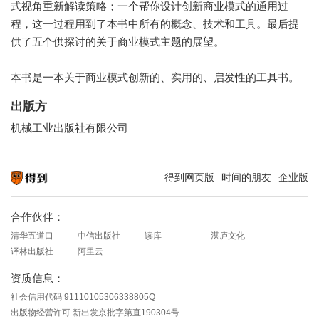
式视角重新解读策略；一个帮你设计创新商业模式的通用过
程，这一过程用到了本书中所有的概念、技术和工具。最后提
供了五个供探讨的关于商业模式主题的展望。
本书是一本关于商业模式创新的、实用的、启发性的工具书。
出版方
机械工业出版社有限公司
得到网页版
时间的朋友
企业版
知识就在得到
合作伙伴：
清华五道口
中信出版社
读库
湛庐文化
译林出版社
阿里云
资质信息：
社会信用代码 91110105306338805Q
出版物经营许可 新出发京批字第直190304号