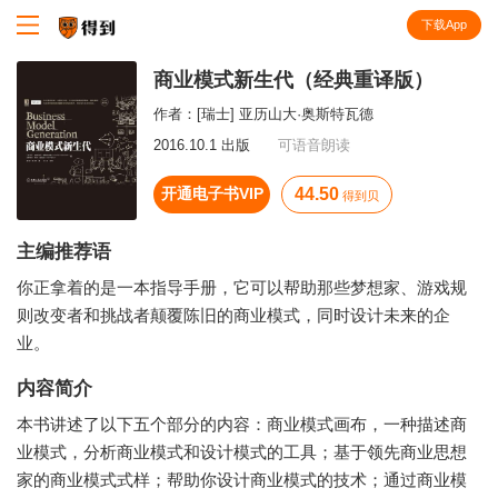
下载App
知识就在得到
商业模式新生代（经典重译版）
作者：
[瑞士] 亚历山大·奥斯特瓦德
2016.10.1 出版
可语音朗读
开通电子书VIP
44.50
得到贝
主编推荐语
你正拿着的是一本指导手册，它可以帮助那些梦想家、游戏规
则改变者和挑战者颠覆陈旧的商业模式，同时设计未来的企
业。
内容简介
本书讲述了以下五个部分的内容：商业模式画布，一种描述商
业模式，分析商业模式和设计模式的工具；基于领先商业思想
家的商业模式式样；帮助你设计商业模式的技术；通过商业模