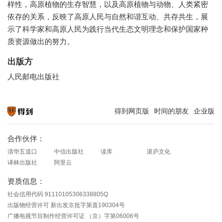
样性，高原植物的生存智慧，以及高原植物与动物、人类紧密
依存的关系，反映了高原人民与自然和谐互动、共存共生，展
示了科学家和高原人民为践行当代生态文明理念和保护国家种
质资源做出的努力。
出版方
人民邮电出版社
得到网页版
时间的朋友
企业版
知识就在得到
合作伙伴：
清华五道口
中信出版社
读库
湛庐文化
译林出版社
阿里云
资质信息：
社会信用代码 91110105306338805Q
出版物经营许可 新出发京批字第直190304号
广播电视节目制作经营许可证 （京）字第06006号