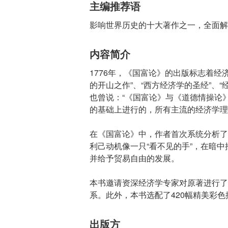
主编推荐语
影响世界历史的十大著作之一，全面解
内容简介
1776年，《国富论》的出版标志着
的开山之作”、“西方经济学的圣经”、
也曾说：“《国富论》与《道德情操论
的基础上进行的，所有主流的经济学理
在《国富论》中，作者首次系统分析了
利己动机像一只“看不见的手”，在暗
并给予贸易自由的发展。
本书邀请资深经济学专家对原著进行了
系。此外，本书选配了420幅精美彩
出版方