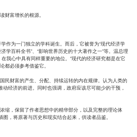
读财富增长的根源。
经济学作为一门独立的学科诞生。而后，它被誉为“现代经济学
“经济学百科全书”、“影响世界历史的十大著作之一”等。温总理
》在我心中具有同样重要的地位。”现代的经济研究都是在它
论都必须参考借鉴它。
国民财富的产生、分配、持续运转的内在规律。认为人类的
中推动经济的前进。同时也强调，政府应该尽可能少的干预，
浓缩，保留了作者思想中的精华部分，以及完整的理论体
色插图，将原著与历史和现实结合起来，供读者品鉴。