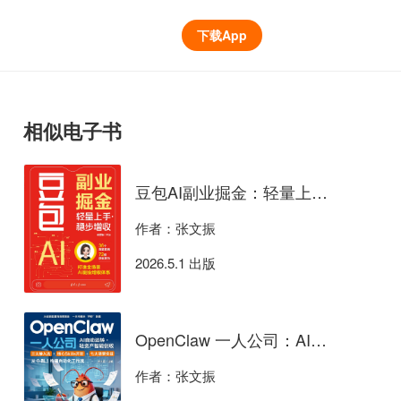
下载App
相似电子书
豆包AI副业掘金：轻量上手·稳步增收
作者：张文振
2026.5.1 出版
OpenClaw 一人公司：AI自动运转·轻资产智能创收
作者：张文振