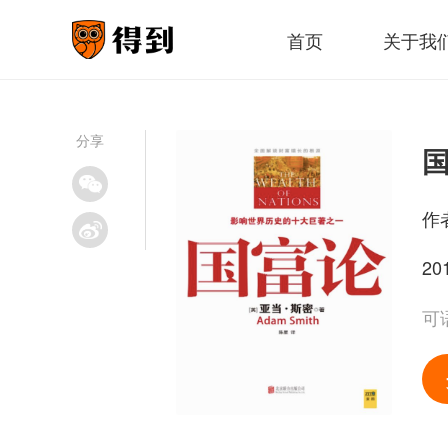
首页
关于我
分享
作
20
可