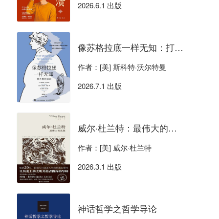
2026.6.1 出版
像苏格拉底一样无知：打不倒的活法
作者：[美] 斯科特·沃尔特曼
2026.7.1 出版
威尔·杜兰特：最伟大的思想
作者：[美] 威尔·杜兰特
2026.3.1 出版
神话哲学之哲学导论