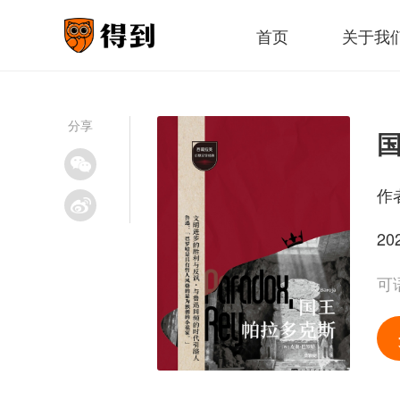
首页
关于我
分享
作
20
可