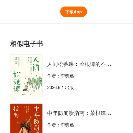
下载App
相似电子书
人间松弛课：菜根谭的不内耗哲学
作者：李奕迅
2026.6.1 出版
中年防崩溃指南：菜根谭的危机管理学
作者：李奕迅