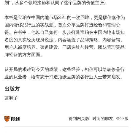
划”，从多个领域接触和认同了这个品牌的价值主张。
本书是宝珀在中国内地市场25年的一次回眸，更是廖信嘉作为
国内奢侈品行业的实战派，首次分享品牌打造经验和管理心
得。在书中，他以自己如何一步步打造宝珀在中国内地市场知
名度的真实经历现身说法，内容涵盖了品牌策略、内容营销、
用户忠诚度培养、渠道建设、门店选址与经营、团队管理等品
牌经营的方方面面。
从开局的艰难到今天的成绩，这些经验，相信可以给奢侈品行
业的从业者，给有志于打造顶级品牌的各行业人士带来启发。
出版方
蓝狮子
得到网页版
时间的朋友
企业版
知识就在得到