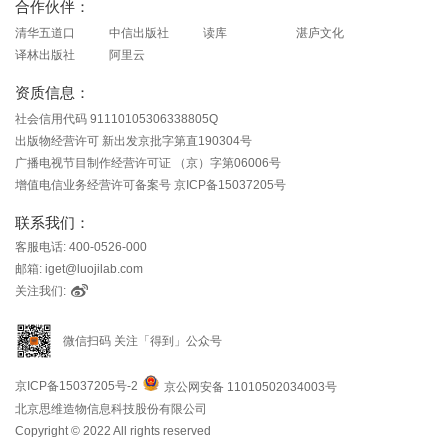
合作伙伴：
清华五道口
中信出版社
读库
湛庐文化
译林出版社
阿里云
资质信息：
社会信用代码 91110105306338805Q
出版物经营许可 新出发京批字第直190304号
广播电视节目制作经营许可证 （京）字第06006号
增值电信业务经营许可备案号 京ICP备15037205号
联系我们：
客服电话: 400-0526-000
邮箱: iget@luojilab.com
关注我们:
微信扫码 关注「得到」公众号
京ICP备15037205号-2
京公网安备 11010502034003号
北京思维造物信息科技股份有限公司
Copyright © 2022 All rights reserved