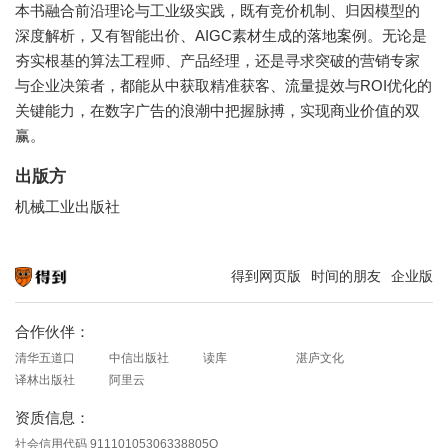
本书融合前沿理论与工业级实践，既有竞价机制、归因模型的
深度解析，又有智能出价、AIGC素材生成的落地案例。无论是
夯实根基的算法工程师、产品经理，还是寻求突破的营销专家
与企业决策者，都能从中获取精准获客、流量提效与ROI优化的
关键能力，在数字广告的浪潮中把握脉搏，实现商业价值的双
赢。
出版方
机械工业出版社
得到网页版
时间的朋友
企业版
知识就在得到
合作伙伴：
清华五道口
中信出版社
读库
湛庐文化
译林出版社
阿里云
资质信息：
社会信用代码 91110105306338805Q