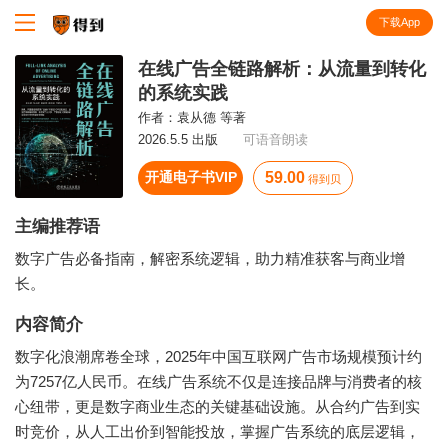
下载App
知识就在得到
在线广告全链路解析：从流量到转化
的系统实践
作者：
袁从德 等著
2026.5.5 出版
可语音朗读
开通电子书VIP
59.00
得到贝
主编推荐语
数字广告必备指南，解密系统逻辑，助力精准获客与商业增
长。
内容简介
数字化浪潮席卷全球，2025年中国互联网广告市场规模预计约
为7257亿人民币。在线广告系统不仅是连接品牌与消费者的核
心纽带，更是数字商业生态的关键基础设施。从合约广告到实
时竞价，从人工出价到智能投放，掌握广告系统的底层逻辑，