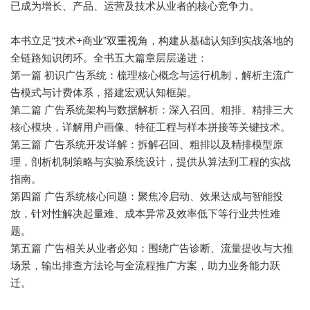
已成为增长、产品、运营及技术从业者的核心竞争力。
本书立足“技术+商业”双重视角，构建从基础认知到实战落地的
全链路知识闭环。全书五大篇章层层递进：
第一篇 初识广告系统：梳理核心概念与运行机制，解析主流广
告模式与计费体系，搭建宏观认知框架。
第二篇 广告系统架构与数据解析：深入召回、粗排、精排三大
核心模块，详解用户画像、特征工程与样本拼接等关键技术。
第三篇 广告系统开发详解：拆解召回、粗排以及精排模型原
理，剖析机制策略与实验系统设计，提供从算法到工程的实战
指南。
第四篇 广告系统核心问题：聚焦冷启动、效果达成与智能投
放，针对性解决起量难、成本异常及效率低下等行业共性难
题。
第五篇 广告相关从业者必知：围绕广告诊断、流量提收与大推
场景，输出排查方法论与全流程推广方案，助力业务能力跃
迁。