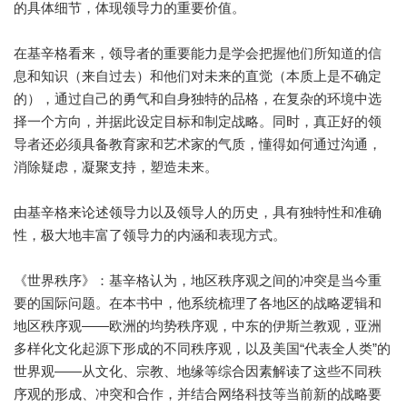
的具体细节，体现领导力的重要价值。
在基辛格看来，领导者的重要能力是学会把握他们所知道的信
息和知识（来自过去）和他们对未来的直觉（本质上是不确定
的），通过自己的勇气和自身独特的品格，在复杂的环境中选
择一个方向，并据此设定目标和制定战略。同时，真正好的领
导者还必须具备教育家和艺术家的气质，懂得如何通过沟通，
消除疑虑，凝聚支持，塑造未来。
由基辛格来论述领导力以及领导人的历史，具有独特性和准确
性，极大地丰富了领导力的内涵和表现方式。
《世界秩序》：基辛格认为，地区秩序观之间的冲突是当今重
要的国际问题。在本书中，他系统梳理了各地区的战略逻辑和
地区秩序观——欧洲的均势秩序观，中东的伊斯兰教观，亚洲
多样化文化起源下形成的不同秩序观，以及美国“代表全人类”的
世界观——从文化、宗教、地缘等综合因素解读了这些不同秩
序观的形成、冲突和合作，并结合网络科技等当前新的战略要