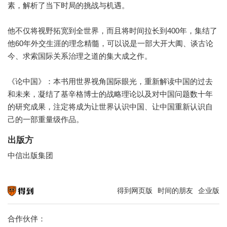
素，解析了当下时局的挑战与机遇。
他不仅将视野拓宽到全世界，而且将时间拉长到400年，集结了
他60年外交生涯的理念精髓，可以说是一部大开大阖、谈古论
今、求索国际关系治理之道的集大成之作。
《论中国》：本书用世界视角国际眼光，重新解读中国的过去
和未来，凝结了基辛格博士的战略理论以及对中国问题数十年
的研究成果，注定将成为让世界认识中国、让中国重新认识自
己的一部重量级作品。
出版方
中信出版集团
得到网页版
时间的朋友
企业版
知识就在得到
合作伙伴：