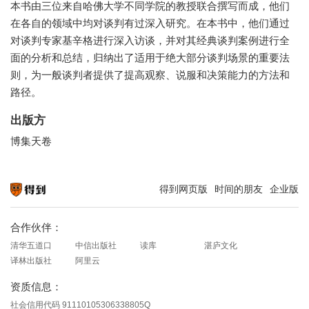
本书由三位来自哈佛大学不同学院的教授联合撰写而成，他们
在各自的领域中均对谈判有过深入研究。在本书中，他们通过
对谈判专家基辛格进行深入访谈，并对其经典谈判案例进行全
面的分析和总结，归纳出了适用于绝大部分谈判场景的重要法
则，为一般谈判者提供了提高观察、说服和决策能力的方法和
路径。
出版方
博集天卷
得到网页版
时间的朋友
企业版
知识就在得到
合作伙伴：
清华五道口
中信出版社
读库
湛庐文化
译林出版社
阿里云
资质信息：
社会信用代码 91110105306338805Q