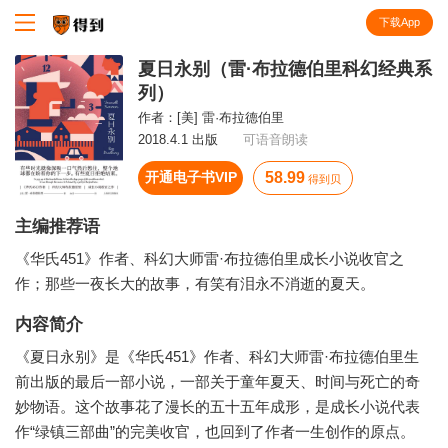
下载App
知识就在得到
夏日永别（雷·布拉德伯里科幻经典系
列）
作者：
[美] 雷·布拉德伯里
2018.4.1 出版
可语音朗读
开通电子书VIP
58.99
得到贝
主编推荐语
《华氏451》作者、科幻大师雷·布拉德伯里成长小说收官之
作；那些一夜长大的故事，有笑有泪永不消逝的夏天。
内容简介
《夏日永别》是《华氏451》作者、科幻大师雷·布拉德伯里生
前出版的最后一部小说，一部关于童年夏天、时间与死亡的奇
妙物语。这个故事花了漫长的五十五年成形，是成长小说代表
作“绿镇三部曲”的完美收官，也回到了作者一生创作的原点。