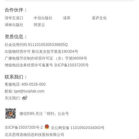
合作伙伴：
清华五道口
中信出版社
读库
湛庐文化
译林出版社
阿里云
资质信息：
社会信用代码 91110105306338805Q
出版物经营许可 新出发京批字第直190304号
广播电视节目制作经营许可证 （京）字第06006号
增值电信业务经营许可备案号 京ICP备15037205号
联系我们：
客服电话: 400-0526-000
邮箱: iget@luojilab.com
关注我们:
微信扫码 关注「得到」公众号
京ICP备15037205号-2
京公网安备 11010502034003号
北京思维造物信息科技股份有限公司