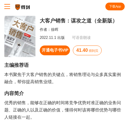
下载App
知识就在得到
大客户销售：谋攻之道（全新版）
作者：
徐晖
2022.11.1 出版
可语音朗读
开通电子书VIP
41.40
得到贝
主编推荐语
本书聚焦于大客户销售的关键点，将销售理论与众多真实案例
融合，帮你提高销售业绩。
内容简介
优秀的销售，能够在正确的时间将竞争优势对准正确的业务问
题、正确的人以及正确的价值，懂得何时该将哪些优势与哪些
人链接在一起。