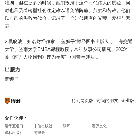
准则，但在更多的时候，他们投身于这个时代伟大的试验，同
时也承受着转型社会注定难以避免的阵痛、煎熬和苦难。他们
以自己的失败为代价，记录了一个时代所有的光荣、梦想与悲
哀。
2.吴晓波，知名财经作家，“蓝狮子”财经图书出版人，上海交通
大学、暨南大学EMBA课程教授，常年从事公司研究。2009年
出版方
蓝狮子
得到网页版
时间的朋友
企业版
知识就在得到
合作伙伴：
清华五道口
中信出版社
读库
湛庐文化
译林出版社
阿里云