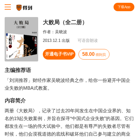
下载App
知识就在得到
大败局（全二册）
作者：
吴晓波
2013.12.1 出版
可语音朗读
开通电子书VIP
58.00
得到贝
主编推荐语
「刘润推荐」财经作家吴晓波经典之作，给你一份避开中国企
业失败的MBA式教案。
内容简介
两册《大败局》，记录了过去20年间发生在中国企业界的、知
名的19起失败案例，并旨在探寻“中国式企业失败”的基因。它们
都发生在一场的伟大试验中。他们都是有尊严的失败者尽管有
时候，他们会漠视道德的底线和破坏他们自己参与建立的商业