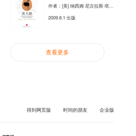
作者：[美] 纳西姆·尼古拉斯·塔勒布
2009.8.1 出版
查看更多
得到网页版
时间的朋友
企业版