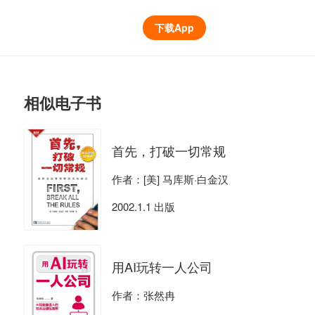
下载App
相似电子书
首先，打破一切常规
作者：[美] 马库斯·白金汉
2002.1.1 出版
用AI玩转一人公司
作者：张然冉