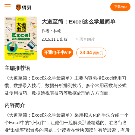
下载App
知识就在得到
大道至简：Excel这么学最简单
作者：
林屹
2015.11.1 出版
可语音朗读
开通电子书VIP
33.44
得到贝
主编推荐语
《大道至简：Excel这么学最简单》主要内容包括Excel使用习
惯、数据录入技巧、数据分析排列技巧、多个常用函数与公式
及使用技巧、数据透视表技巧等数据处理的方方面面。
内容简介
《大道至简：Excel这么学最简单》采用拟人化的手法介绍一个
个Excel中的“小伙伴”，让他们一起解决那些精选的、在各行各
业“出镜率”都较多的问题，让读者在愉快阅读时有所思索，有所