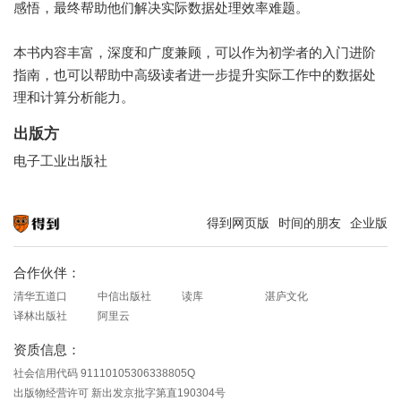
感悟，最终帮助他们解决实际数据处理效率难题。
本书内容丰富，深度和广度兼顾，可以作为初学者的入门进阶
指南，也可以帮助中高级读者进一步提升实际工作中的数据处
理和计算分析能力。
出版方
电子工业出版社
得到网页版
时间的朋友
企业版
知识就在得到
合作伙伴：
清华五道口
中信出版社
读库
湛庐文化
译林出版社
阿里云
资质信息：
社会信用代码 91110105306338805Q
出版物经营许可 新出发京批字第直190304号