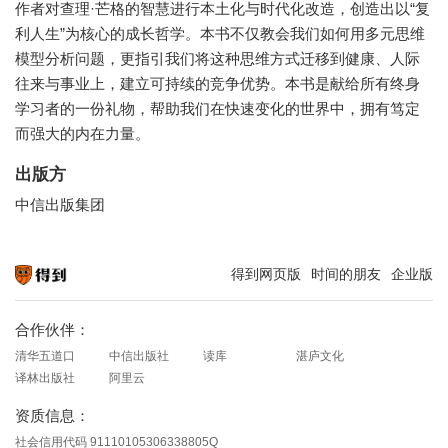
作者对查理·芒格的智慧进行本土化与时代化改造，创造出以“复
利人生”为核心的成长哲学。本书不仅教会我们如何用多元思维
模型分析问题，更指引我们将这种思维方式迁移到健康、人际
往来与事业上，建立可持续的竞争优势。本书是献给所有终身
学习者的一份礼物，帮助我们在快速变化的世界中，拥有笃定
而强大的内在力量。
出版方
中信出版集团
得到网页版
时间的朋友
企业版
知识就在得到
合作伙伴：
清华五道口
中信出版社
读库
湛庐文化
译林出版社
阿里云
资质信息：
社会信用代码 91110105306338805Q