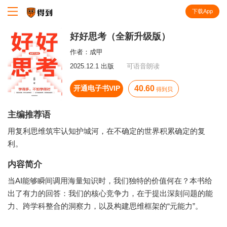
下载App
知识就在得到
好好思考（全新升级版）
作者：
成甲
2025.12.1 出版
可语音朗读
开通电子书VIP
40.60
得到贝
主编推荐语
用复利思维筑牢认知护城河，在不确定的世界积累确定的复
利。
内容简介
当AI能够瞬间调用海量知识时，我们独特的价值何在？本书给
出了有力的回答：我们的核心竞争力，在于提出深刻问题的能
力、跨学科整合的洞察力，以及构建思维框架的“元能力”。