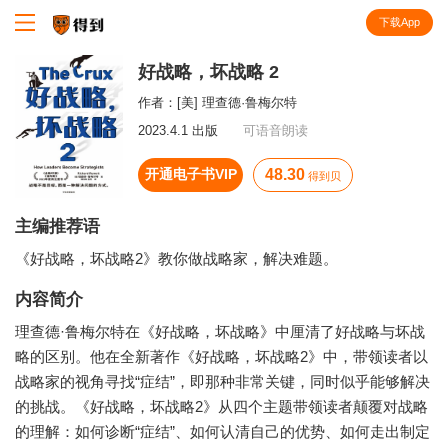
下载App
知识就在得到
好战略，坏战略 2
作者：
[美] 理查德·鲁梅尔特
2023.4.1 出版
可语音朗读
开通电子书VIP
48.30
得到贝
主编推荐语
《好战略，坏战略2》教你做战略家，解决难题。
内容简介
理查德·鲁梅尔特在《好战略，坏战略》中厘清了好战略与坏战
略的区别。他在全新著作《好战略，坏战略2》中，带领读者以
战略家的视角寻找“症结”，即那种非常关键，同时似乎能够解决
的挑战。《好战略，坏战略2》从四个主题带领读者颠覆对战略
的理解：如何诊断“症结”、如何认清自己的优势、如何走出制定