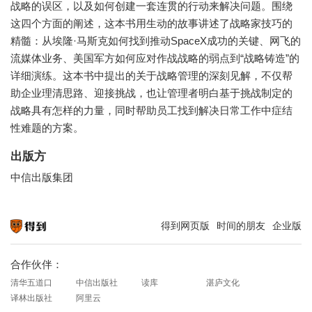
战略的误区，以及如何创建一套连贯的行动来解决问题。围绕
这四个方面的阐述，这本书用生动的故事讲述了战略家技巧的
精髓：从埃隆·马斯克如何找到推动SpaceX成功的关键、网飞的
流媒体业务、美国军方如何应对作战战略的弱点到“战略铸造”的
详细演练。这本书中提出的关于战略管理的深刻见解，不仅帮
助企业理清思路、迎接挑战，也让管理者明白基于挑战制定的
战略具有怎样的力量，同时帮助员工找到解决日常工作中症结
性难题的方案。
出版方
中信出版集团
得到网页版
时间的朋友
企业版
知识就在得到
合作伙伴：
清华五道口
中信出版社
读库
湛庐文化
译林出版社
阿里云