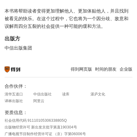
本书将帮助读者变得更加理解他人、更加体贴他人，并且找到
被看见的快乐。在这个过程中，它也将为一个因分歧、敌意和
误解而四分五裂的社会提供一种可能的缓和方法。
出版方
中信出版集团
得到网页版
时间的朋友
企业版
知识就在得到
合作伙伴：
清华五道口
中信出版社
读库
湛庐文化
译林出版社
阿里云
资质信息：
社会信用代码 91110105306338805Q
出版物经营许可 新出发京批字第直190304号
广播电视节目制作经营许可证 （京）字第06006号