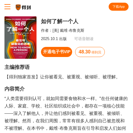
下载App
知识就在得到
如何了解一个人
作者：
[美] 戴维·布鲁克斯
2025.10.1 出版
可语音朗读
开通电子书VIP
48.30
得到贝
主编推荐语
【得到独家首发】让你被看见、被重视、被倾听、被理解。
内容简介
“人类需要得到认可，就如同需要食物和水一样。”在任何健康的
人际、家庭、学校、社区组织或社会中，都存在一项核心技能
——深入了解他人，并让他们感到被看见、被重视、被倾听、
被理解。然而，在我们周围，常常有很多人感到自己被忽视和
不被理解。在本书中，戴维·布鲁克斯旨在引导和启发人们如何