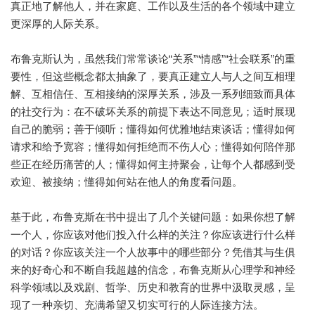
真正地了解他人，并在家庭、工作以及生活的各个领域中建立
更深厚的人际关系。
布鲁克斯认为，虽然我们常常谈论“关系”“情感”“社会联系”的重
要性，但这些概念都太抽象了，要真正建立人与人之间互相理
解、互相信任、互相接纳的深厚关系，涉及一系列细致而具体
的社交行为：在不破坏关系的前提下表达不同意见；适时展现
自己的脆弱；善于倾听；懂得如何优雅地结束谈话；懂得如何
请求和给予宽容；懂得如何拒绝而不伤人心；懂得如何陪伴那
些正在经历痛苦的人；懂得如何主持聚会，让每个人都感到受
欢迎、被接纳；懂得如何站在他人的角度看问题。
基于此，布鲁克斯在书中提出了几个关键问题：如果你想了解
一个人，你应该对他们投入什么样的关注？你应该进行什么样
的对话？你应该关注一个人故事中的哪些部分？凭借其与生俱
来的好奇心和不断自我超越的信念，布鲁克斯从心理学和神经
科学领域以及戏剧、哲学、历史和教育的世界中汲取灵感，呈
现了一种亲切、充满希望又切实可行的人际连接方法。