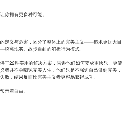
让你拥有更多种可能。
的定义与危害，区分了整体上的完美主义——追求更远大目
—脱离现实、故步自封的消极行为模式。
供了22种实用的解决方案，告诉他们如何变成更快乐、更健
义者并不会嘲讽完美人生，他们只是不强迫自己做到完美，
失败，结果反而比完美主义者更容易获得成功。
预示着自由。