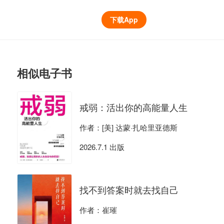
下载App
相似电子书
戒弱：活出你的高能量人生
作者：[美] 达蒙·扎哈里亚德斯
2026.7.1 出版
找不到答案时就去找自己
作者：崔璀