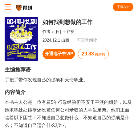
下载App
知识就在得到
如何找到想做的工作
作者：
[日] 土谷爱
2024.12.1 出版
可语音朗读
开通电子书VIP
29.88
得到贝
主编推荐语
手把手带你发现自己的强项和天命职业。
内容简介
本书主人公是一位有着5年行政经验但不安于平淡的姐姐，以及
她求职处处碰壁还没被任何公司录取的大学生弟弟。他们正面
临着以下困惑：不知道自己想做什么；不知道自己的强项是什
么；不知道自己适合什么职业。