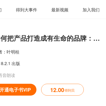
们
得到大事件
最新视频
加入我们
如何把产品打造成有生命的品牌：跟广告鬼才叶明桂学品牌的技术与艺术
者：
叶明桂
18.2.1 出版
语音朗读
12.00
开通电子书VIP
得到贝