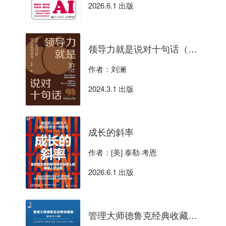
2026.6.1 出版
领导力就是说对十句话（10周年纪念版）
作者：刘澜
2024.3.1 出版
成长的斜率
作者：[美] 泰勒·考恩
2026.6.1 出版
管理大师德鲁克经典收藏版（共25册）