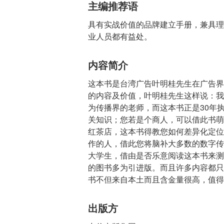
主编推荐语
具有实战价值的品牌建立手册，兼具理
业人员都有益处。
内容简介
这本书是台湾广告叶明桂先生在广告界
的内容及价值，叶明桂先生这样说：我
为传播界的老师，而这本书正是30年
关知识；您若是个商人，可以借此书萌
红茶店，这本书得教您如何差异化定位
作的人，借此您将脑补大多数的数字传
大学生，借由是否乐意阅读这本书来测
的图书多为引进版。而且许多内容都只
书不但来自本土而且含金量很高，值得
出版方