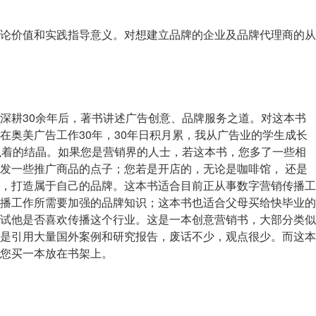
论价值和实践指导意义。对想建立品牌的企业及品牌代理商的从
深耕30余年后，著书讲述广告创意、品牌服务之道。对这本书
在奥美广告工作30年，30年日积月累，我从广告业的学生成长
执着的结晶。如果您是营销界的人士，若这本书，您多了一些相
发一些推广商品的点子；您若是开店的，无论是咖啡馆， 还是
，打造属于自己的品牌。这本书适合目前正从事数字营销传播工
播工作所需要加强的品牌知识；这本书也适合父母买给快毕业的
试他是否喜欢传播这个行业。这是一本创意营销书，大部分类似
是引用大量国外案例和研究报告，废话不少，观点很少。而这本
您买一本放在书架上。