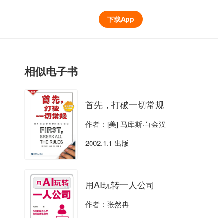
下载App
相似电子书
首先，打破一切常规
作者：[美] 马库斯·白金汉
2002.1.1 出版
用AI玩转一人公司
作者：张然冉