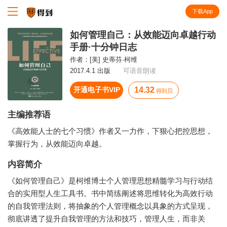
下载App
知识就在得到
如何管理自己：从效能迈向卓越行动
手册·十分钟日志
作者：
[美] 史蒂芬·柯维
2017.4.1 出版
可语音朗读
开通电子书VIP
14.32
得到贝
主编推荐语
《高效能人士的七个习惯》作者又一力作，下狠心把控思想，
掌握行为，从效能迈向卓越。
内容简介
《如何管理自己》是柯维博士个人管理思想精髓学习与行动结
合的实用型人生工具书。书中简练阐述将思维转化为高效行动
的自我管理法则，将抽象的个人管理概念以具象的方式呈现，
彻底讲透了提升自我管理的方法和技巧，管理人生，而非关