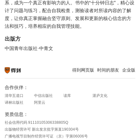
系，成为一个真正有影响力的人。书中的“十分钟日志”，精心设
计了问题与练习，配合自我检查，测验读者对所读内容的了解
度，让你真正掌握融合坚守原则、发展和更新的核心信念的方
法和技巧，培养相应的自我管理技能。
出版方
中国青年出版社·中青文
得到网页版
时间的朋友
企业版
知识就在得到
合作伙伴：
清华五道口
中信出版社
读库
湛庐文化
译林出版社
阿里云
资质信息：
社会信用代码 91110105306338805Q
出版物经营许可 新出发京批字第直190304号
广播电视节目制作经营许可证 （京）字第06006号