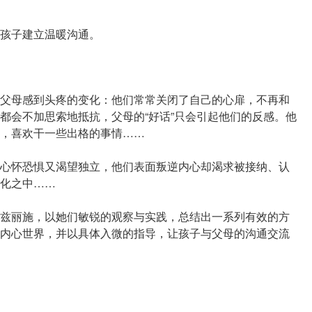
孩子建立温暖沟通。
父母感到头疼的变化：他们常常关闭了自己的心扉，不再和
都会不加思索地抵抗，父母的“好话”只会引起他们的反感。他
，喜欢干一些出格的事情……
心怀恐惧又渴望独立，他们表面叛逆内心却渴求被接纳、认
化之中……
兹丽施，以她们敏锐的观察与实践，总结出一系列有效的方
内心世界，并以具体入微的指导，让孩子与父母的沟通交流