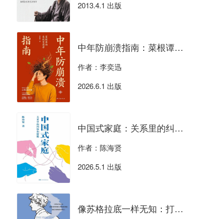
2013.4.1 出版
中年防崩溃指南：菜根谭的危机管理学
作者：李奕迅
2026.6.1 出版
中国式家庭：关系里的纠缠和解脱
作者：陈海贤
2026.5.1 出版
像苏格拉底一样无知：打不倒的活法