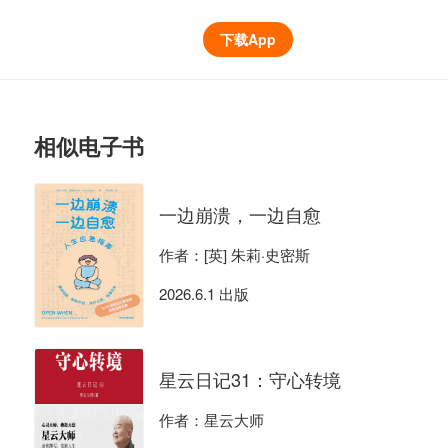
下载App
相似电子书
一边崩溃，一边自愈
作者：[英] 朱莉·史密斯
2026.6.1 出版
星云日记31：守心转境
作者：星云大师