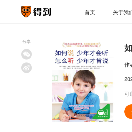
首页
关于我
分享
作
20
可