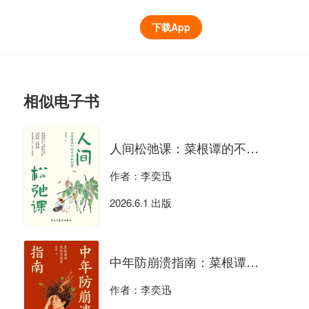
下载App
相似电子书
人间松弛课：菜根谭的不内耗哲学
作者：李奕迅
2026.6.1 出版
中年防崩溃指南：菜根谭的危机管理学
作者：李奕迅