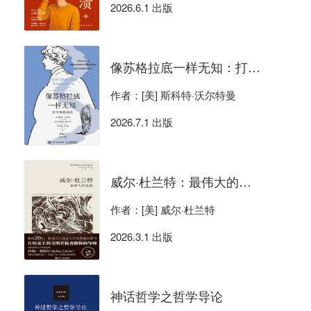
2026.6.1 出版
像苏格拉底一样无知：打不倒的活法
作者：[美] 斯科特·沃尔特曼
2026.7.1 出版
威尔·杜兰特：最伟大的思想
作者：[美] 威尔·杜兰特
2026.3.1 出版
神话哲学之哲学导论