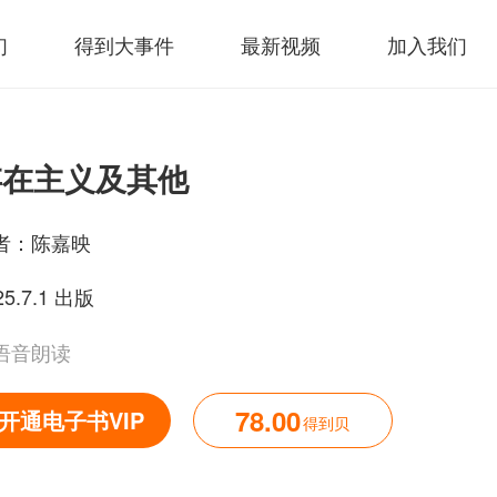
们
得到大事件
最新视频
加入我们
存在主义及其他
者：
陈嘉映
25.7.1 出版
语音朗读
78.00
开通电子书VIP
得到贝