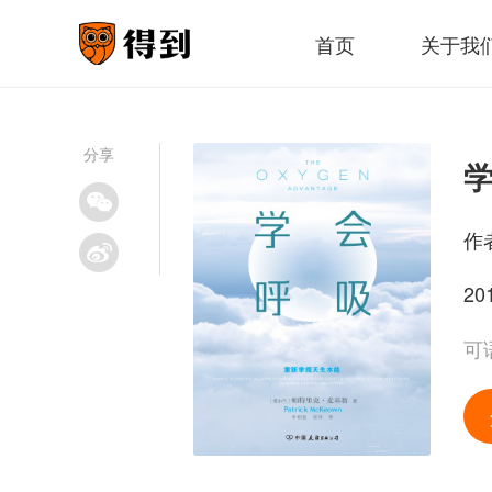
首页
关于我
分享
作
20
可