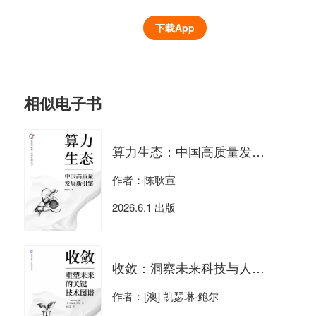
下载App
相似电子书
算力生态：中国高质量发展新引擎
作者：陈耿宣
2026.6.1 出版
收敛：洞察未来科技与人性的碰撞
作者：[澳] 凯瑟琳·鲍尔